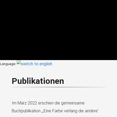
Language:
Publikationen
Im März 2022 erschien die gemeinsame
Buchpublikation „‚Eine Farbe verlang die andere‘.