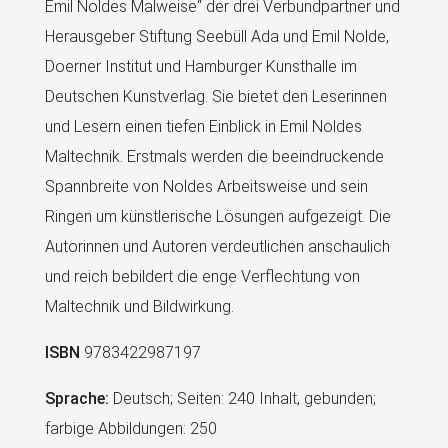
Emil Noldes Malweise“ der drei Verbundpartner und
Herausgeber Stiftung Seebüll Ada und Emil Nolde,
Doerner Institut und Hamburger Kunsthalle im
Deutschen Kunstverlag. Sie bietet den Leserinnen
und Lesern einen tiefen Einblick in Emil Noldes
Maltechnik. Erstmals werden die beeindruckende
Spannbreite von Noldes Arbeitsweise und sein
Ringen um künstlerische Lösungen aufgezeigt. Die
Autorinnen und Autoren verdeutlichen anschaulich
und reich bebildert die enge Verflechtung von
Maltechnik und Bildwirkung.
ISBN
9783422987197
Sprache:
Deutsch; Seiten: 240 Inhalt, gebunden;
farbige Abbildungen: 250