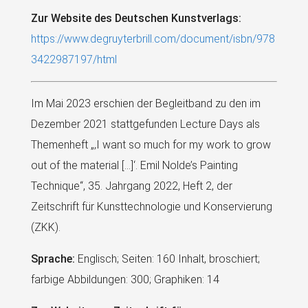
Zur Website des Deutschen Kunstverlags:
https://www.degruyterbrill.com/document/isbn/978
3422987197/html
Im Mai 2023 erschien der Begleitband zu den im
Dezember 2021 stattgefunden Lecture Days als
Themenheft „‚I want so much for my work to grow
out of the material […]‘. Emil Nolde’s Painting
Technique“, 35. Jahrgang 2022, Heft 2, der
Zeitschrift für Kunsttechnologie und Konservierung
(ZKK).
Sprache:
Englisch; Seiten: 160 Inhalt, broschiert;
farbige Abbildungen: 300; Graphiken: 14