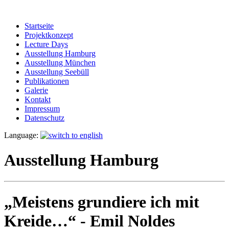
Startseite
Projektkonzept
Lecture Days
Ausstellung Hamburg
Ausstellung München
Ausstellung Seebüll
Publikationen
Galerie
Kontakt
Impressum
Datenschutz
Language:
Ausstellung Hamburg
„Meistens grundiere ich mit
Kreide…“ - Emil Noldes