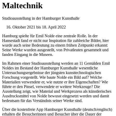
Maltechnik
Studioausstellung in der Hamburger Kunsthalle
Oktober 2021 bis 18. April 2022
Hamburg spielte für Emil Nolde eine zentrale Rolle. In der
Hansestadt fand er nicht nur Inspiration für zahlreiche Bilder, hier
wurde auch seine Bedeutung zu einem frühen Zeitpunkt erkannt:
Seine Werke wurden ausgestellt, von Privatleuten gesammelt und
fanden Eingang in die Museen.
Im Rahmen einer Studioausstellung werden an 11 Gemälden Emil
Noldes im Bestand der Hamburger Kunsthalle wesentliche
Untersuchungsergebnisse der jüngsten kunsttechnologischen
Forschung vorgestellt. Wie baute Nolde ein Bild auf? Welche
Materialien verwendete er, wie nutzte er ihre Eigenschaften? Wie
führte er den Pinsel, verwendete er weitere Werkzeuge? Die
Ausstellung zeigt, wie Material und Werkprozess als künstlerisches
Ausdrucksmittel von Nolde bewusst eingesetzt werden und damit
bedeutsam für das Verständnis seiner Werke sind.
Über die kostenfreie App Hamburger Kunsthalle (deutsch/englisch)
erhalten die Besucherinnen und Besucher über die Dauer der