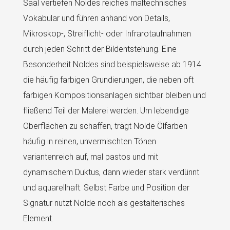
Saal vertiefen Noldes reiches maltechnisches
Vokabular und führen anhand von Details,
Mikroskop-, Streiflicht- oder Infrarotaufnahmen
durch jeden Schritt der Bildentstehung. Eine
Besonderheit Noldes sind beispielsweise ab 1914
die häufig farbigen Grundierungen, die neben oft
farbigen Kompositionsanlagen sichtbar bleiben und
fließend Teil der Malerei werden. Um lebendige
Oberflächen zu schaffen, trägt Nolde Ölfarben
häufig in reinen, unvermischten Tönen
variantenreich auf, mal pastos und mit
dynamischem Duktus, dann wieder stark verdünnt
und aquarellhaft. Selbst Farbe und Position der
Signatur nutzt Nolde noch als gestalterisches
Element.