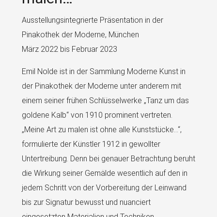
Ausstellungsintegrierte Präsentation in der
Pinakothek der Moderne, München
März 2022 bis Februar 2023
Emil Nolde ist in der Sammlung Moderne Kunst in
der Pinakothek der Moderne unter anderem mit
einem seiner frühen Schlüsselwerke „Tanz um das
goldene Kalb“ von 1910 prominent vertreten.
„Meine Art zu malen ist ohne alle Kunststücke…“,
formulierte der Künstler 1912 in gewollter
Untertreibung. Denn bei genauer Betrachtung beruht
die Wirkung seiner Gemälde wesentlich auf den in
jedem Schritt von der Vorbereitung der Leinwand
bis zur Signatur bewusst und nuanciert
eingesetzten Materialien und Techniken.