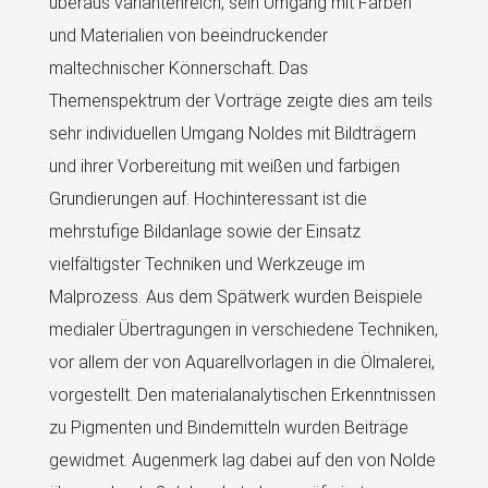
überaus variantenreich, sein Umgang mit Farben
und Materialien von beeindruckender
maltechnischer Könnerschaft. Das
Themenspektrum der Vorträge zeigte dies am teils
sehr individuellen Umgang Noldes mit Bildträgern
und ihrer Vorbereitung mit weißen und farbigen
Grundierungen auf. Hochinteressant ist die
mehrstufige Bildanlage sowie der Einsatz
vielfältigster Techniken und Werkzeuge im
Malprozess. Aus dem Spätwerk wurden Beispiele
medialer Übertragungen in verschiedene Techniken,
vor allem der von Aquarellvorlagen in die Ölmalerei,
vorgestellt. Den materialanalytischen Erkenntnissen
zu Pigmenten und Bindemitteln wurden Beiträge
gewidmet. Augenmerk lag dabei auf den von Nolde